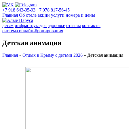
+7 918 643-95-93
+7 978 817-56-45
Главная
Об отеле
акции
услуги
номера и цены
детям
инфраструктура
здоровье
отзывы
контакты
система онлайн-бронирования
Детская анимация
Главная
»
Отдых в Крыму с детьми 2026
»
Детская анимация